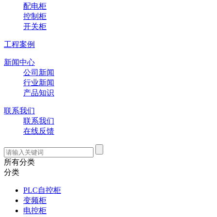
配电柜
控制柜
开关柜
工程案例
新闻中心
公司新闻
行业新闻
产品知识
联系我们
联系我们
在线反馈
所有分类
分类
PLC自控柜
变频柜
电控柜