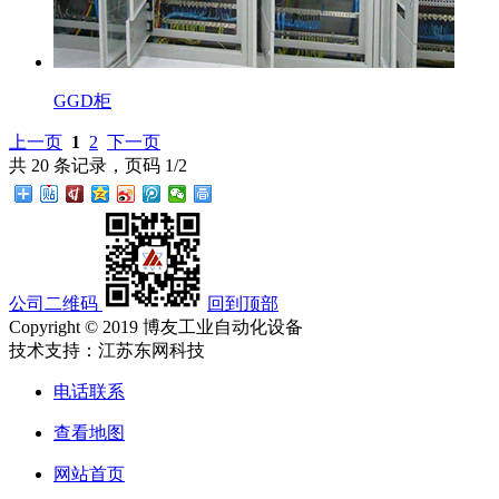
GGD柜
上一页
1
2
下一页
共 20 条记录，页码 1/2
公司二维码
回到顶部
Copyright © 2019 博友工业自动化设备
技术支持：江苏东网科技
电话联系
查看地图
网站首页