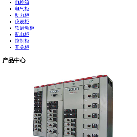
电控箱
电气柜
动力柜
仪表柜
软启动柜
配电柜
控制柜
开关柜
产品中心